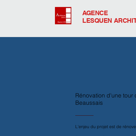
AGENCE
LESQUEN ARCHI
Rénovation d'une tour 
Beaussais
L'enjeu du projet est de rénove