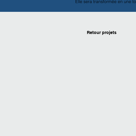
Elle sera transformée en une to
Retour projets